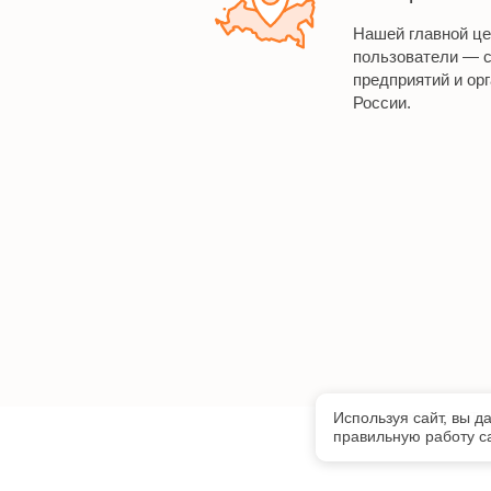
Нашей главной ц
пользователи — 
предприятий и орг
России.
Используя сайт, вы д
©
ООО «БЭСТ-
правильную работу са