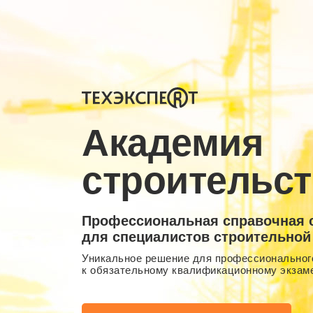
Академия
строительст
Профессиональная справочная 
для специалистов строительной
Уникальное решение для профессионального
к обязательному квалификационному экзам