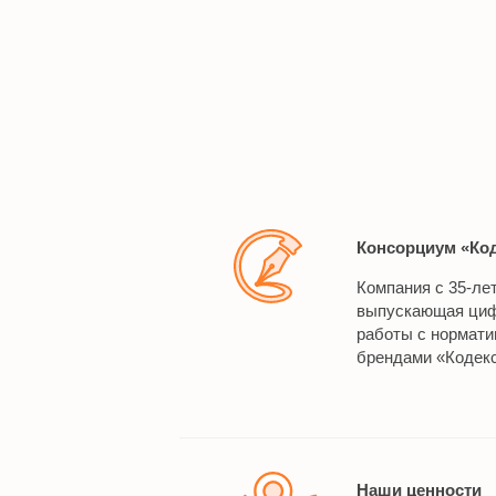
Консорциум «Ко
Компания с 35-ле
выпускающая циф
работы с нормат
брендами «Кодекс
Наши ценности