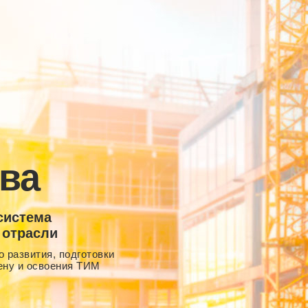
ва
система
 отрасли
 развития, подготовки
ену и освоения ТИМ