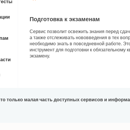
тесты
ации
Подготовка к экзаменам
Сервис позволит освежить знания перед сдач
а также отслеживать нововведения в тех воп
апам
необходимо знать в повседневной работе. Эт
инструмент для подготовки к обязательному
экзамену.
ласти
я
 это только малая часть доступных сервисов и информ