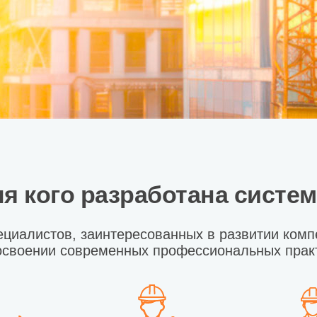
я кого разработана систе
ециалистов, заинтересованных в развитии комп
освоении современных профессиональных прак