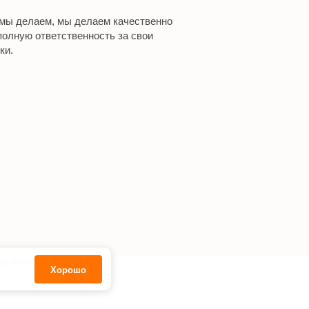
 мы делаем, мы делаем качественно
полную ответственность за свои
ки.
ат АО «Кодекс».
Хорошо