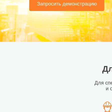
Запросить демонстрацию
Дл
Для сп
и 